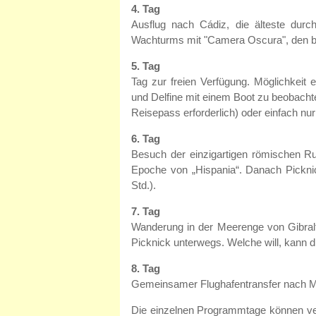
4. Tag
Ausflug nach Cádiz, die älteste dur
Wachturms mit "Camera Oscura", den be
5. Tag
Tag zur freien Verfügung. Möglichkeit
und Delfine mit einem Boot zu beobachte
Reisepass erforderlich) oder einfach nu
6. Tag
Besuch der einzigartigen römischen R
Epoche von „Hispania“. Danach Picknic
Std.).
7. Tag
Wanderung in der Meerenge von Gibralta
Picknick unterwegs. Welche will, kann 
8. Tag
Gemeinsamer Flughafentransfer nach Mál
Die einzelnen Programmtage können ve