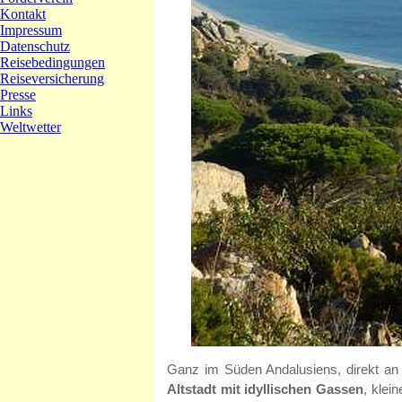
Ganz im Süden Andalusiens, direkt an d
Altstadt mit idyllischen Gassen
, klei