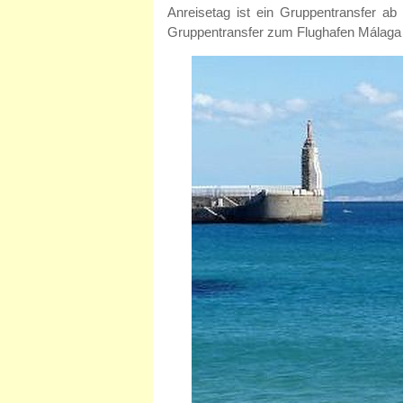
Anreisetag ist ein Gruppentransfer a
Gruppentransfer zum Flughafen Málaga g