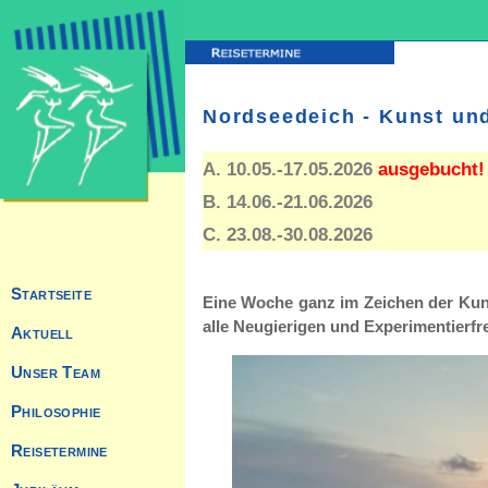
Nordseedeich - Kunst un
A. 10.05.-17.05.2026
ausgebucht! 
B. 14.06.-21.06.2026
C. 23.08.-30.08.2026
Eine Woche ganz im Zeichen der Kuns
alle Neugierigen und Experimentierfr