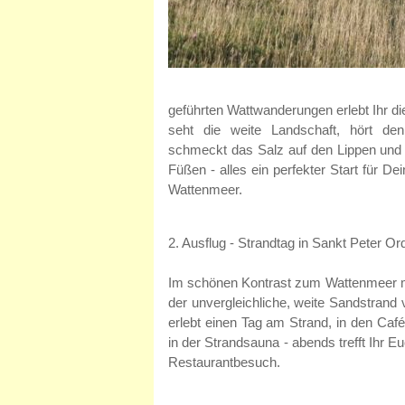
geführten Wattwanderungen erlebt Ihr die
seht die weite Landschaft, hört de
schmeckt das Salz auf den Lippen und f
Füßen - alles ein perfekter Start für D
Wattenmeer.
2. Ausflug - Strandtag in Sankt Peter Ord
Im schönen Kontrast zum Wattenmeer mi
der unvergleichliche, weite Sandstrand 
erlebt einen Tag am Strand, in den Caf
in der Strandsauna - abends trefft Ihr
Restaurantbesuch.