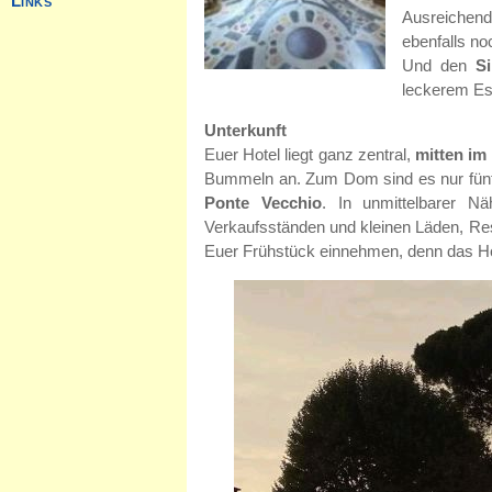
Ausreichend
ebenfalls no
Und den
S
leckerem Ess
Unterkunft
Euer Hotel liegt ganz zentral,
mitten im
Bummeln an. Zum Dom sind es nur fünf 
Ponte Vecchio
. In unmittelbarer 
Verkaufsständen und kleinen Läden, Re
Euer Frühstück einnehmen, denn das Hot