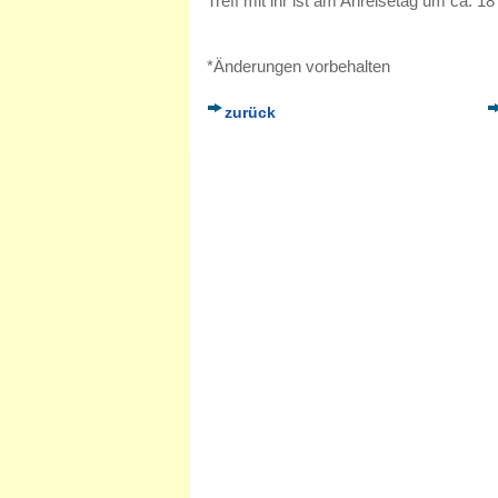
Treff mit ihr ist am Anreisetag um ca. 18
*Änderungen vorbehalten
zurück