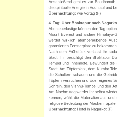
Anschließend geht es zur Boudhanath
die spirituelle Energie in Euch auf und
Übernachtung:
wie Vortag (F)
4. Tag: Über Bhaktapur nach Nagarkot
Abenteuerlustige können den Tag optio
Mount Everest und andere Himalaya-Gi
werdet wirklich atemberaubende Au
garantierten Fensterplatz zu bekommen,
Nach dem Frühstück verlasst Ihr sodan
Stadt. Ihr besichtigt den Bhaktapur D
Tempel und Innenhöfe. Bewundert die a
Stadt. Am Töpferplatz, dem Kumha Tole, 
die Schultern schauen und die Getreid
Töpfern versuchen und Euer eigenes So
Schrein, den Vishnu-Tempel und den J
Am Nachmittag werdet Ihr selbst wieder
kennen, wählt die Materialien aus und s
religiöse Bedeutung der Masken. Später s
Übernachtung:
Hotel in Nagarkot (F)