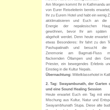
Am Morgen kommt Ihr in Kathmandu an
von Eurer Reiseleiterin bereits erwartet
Ihr zu Eurem Hotel und habt ein wenig Z
akklimatisieren und Euch an die p
Energie der nepalesischen Haup
gewöhnen, bevor Ihr am späten N
abgeholt werdet. Denn heute erwartet 
etwas Besonderes: Ihr fahrt zu den 
Pashupatinath und besucht die a
Zeremonie am Bagmati-Fluss m
flackernden Öllampen und den Ge
Priester, ein bewegendes Erlebnis un
Einstieg in die Kultur Nepals.
Übernachtung:
Mittelklassehotel in K
2. Tag: Swayambunath, der Garten 
und eine Sound Healing Session
Heute erwartet Euch ein Tag mit eine
Mischung aus Kultur, Natur und Ents
Swayambhunath Stupa. Diese alte buddh