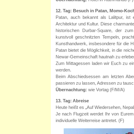
12. Tag: Besuch in Patan, Momo-Koc
Patan, auch bekannt als Lalitpur, ist
Architektur und Kultur. Diese charmante
historischen Durbar-Square, der zu
kunstvoll geschnitzten Tempeln, prac
Kunsthandwerk, insbesondere für die He
Patan bietet die Möglichkeit, in die re
Newar-Gemeinschaft hautnah zu erlebe
Zum Mittagessen laden wir Euch zu ein
werden.
Beim Abschiedsessen am letzten Aben
passieren zu lassen, Adressen zu tausc
Übernachtung:
wie Vortag (F/M/A)
13. Tag: Abreise
Heute heißt es „Auf Wiedersehen, Nepal
Je nach Flugzeit werdet Ihr von Eurem
individuelle Weiterreise antretet. (F)