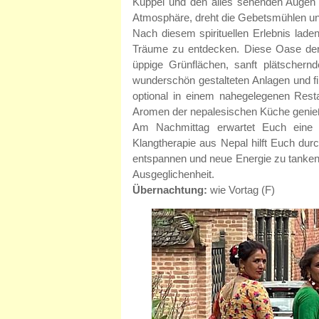
Kuppel und den alles sehenden Augen ei
Atmosphäre, dreht die Gebetsmühlen und
Nach diesem spirituellen Erlebnis lade
Träume zu entdecken. Diese Oase der Ru
üppige Grünflächen, sanft plätschern
wunderschön gestalteten Anlagen und f
optional in einem nahegelegenen Rest
Aromen der nepalesischen Küche genie
Am Nachmittag erwartet Euch eine we
Klangtherapie aus Nepal hilft Euch du
entspannen und neue Energie zu tanken
Ausgeglichenheit.
Übernachtung:
wie Vortag (F)