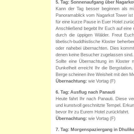
5. Tag: Sonnenaufgang über Nagarkot,
Kann der Tag besser beginnen als m
Panoramablick vom Nagarkot Tower ist 
für eine kurze Pause in Euer Hotel zurü
Anschließend begebt Ihr Euch auf eine
durch die üppigen Wälder. Freut Euc
tibetisch-buddhistische Kloster beherb
oder nahebei übernachten. Dies kommt
denen keine Besucher zugelassen sind. Di
Sollte eine Übernachtung im Kloster 
Dunkelheit erreicht Ihr die Bergstation
Berge scheinen ihre Weisheit mit den M
Übernachtung:
wie Vortag (F)
6. Tag: Ausflug nach Panauti
Heute fahrt Ihr nach Panauti. Diese v
und kunstvoll geschnitzte Tempel. Erku
bevor Ihr zu Eurem Hotel zurückfahrt.
Übernachtung:
wie Vortag (F)
7. Tag: Morgenspaziergang in Dhuli