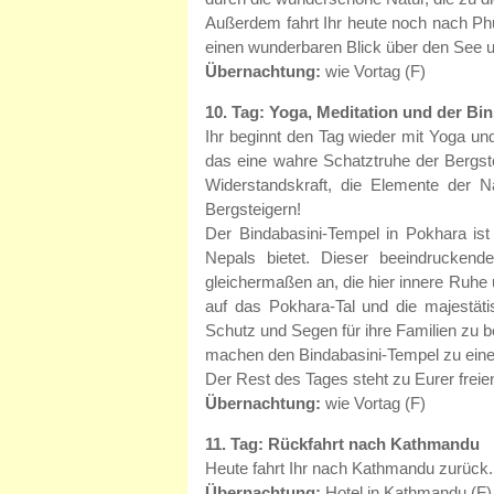
Außerdem fahrt Ihr heute noch nach Ph
einen wunderbaren Blick über den See u
Übernachtung:
wie Vortag (F)
10. Tag: Yoga, Meditation und der Bi
Ihr beginnt den Tag wieder mit Yoga un
das eine wahre Schatztruhe der Bergst
Widerstandskraft, die Elemente der 
Bergsteigern!
Der Bindabasini-Tempel in Pokhara ist e
Nepals bietet. Dieser beeindrucken
gleichermaßen an, die hier innere Ruhe 
auf das Pokhara-Tal und die majestäti
Schutz und Segen für ihre Familien zu be
machen den Bindabasini-Tempel zu ein
Der Rest des Tages steht zu Eurer freie
Übernachtung:
wie Vortag (F)
11. Tag: Rückfahrt nach Kathmandu
Heute fahrt Ihr nach Kathmandu zurück. 
Übernachtung:
Hotel in Kathmandu (F)