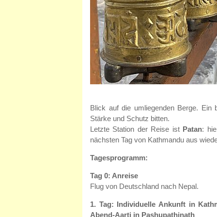
Blick auf die umliegenden Berge. Ein
Stärke und Schutz bitten.
Letzte Station der Reise ist
Patan
: hi
nächsten Tag von Kathmandu aus wieder
Tagesprogramm:
Tag 0: Anreise
Flug von Deutschland nach Nepal.
1. Tag: Individuelle Ankunft in Ka
Abend-Aarti in Pashupathinath