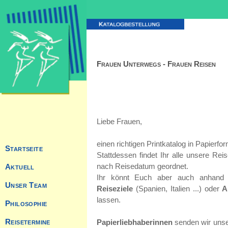
Frauen Unterwegs - Frauen Reisen
Liebe Frauen,
einen richtigen Printkatalog in Papierfor
Startseite
Stattdessen findet Ihr alle unsere Rei
nach Reisedatum geordnet.
Aktuell
Ihr könnt Euch aber auch anhand 
Unser Team
Reiseziele
(Spanien, Italien ...) oder
A
lassen.
Philosophie
Reisetermine
Papierliebhaberinnen
senden wir unse