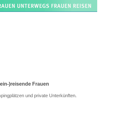
lein-)reisende Frauen
pingplätzen und private Unterkünften.