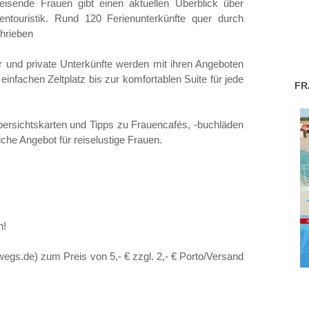
eisende Frauen gibt einen aktuellen Überblick über
ntouristik. Rund 120 Ferienunterkünfte quer durch
chrieben
r und private Unterkünfte werden mit ihren Angeboten
einfachen Zeltplatz bis zur komfortablen Suite für jede
FR
bersichtskarten und Tipps zu Frauencafés, -buchläden
iche Angebot für reiselustige Frauen.
n!
gs.de) zum Preis von 5,- € zzgl. 2,- € Porto/Versand