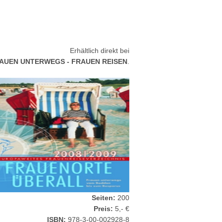
Erhältlich direkt bei
AUEN UNTERWEGS - FRAUEN REISEN
.
Seiten:
200
Preis:
5,- €
ISBN:
978-3-00-002928-8