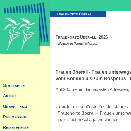
Frauenorte Überall 2026
- Worldwide Women's Places -
Frauen überall - Frauen unterweg
vom Bodden bis zum Bosporus - Da
Startseite
Auf 200 Seiten die neuesten Adressen, 
Aktuell
Unser Team
Urlaub
- die schönste Zeit des Jahres 
"Frauenorte überall - Frauen unte
Philosophie
in der siebten Auflage erschienen.
Reisetermine