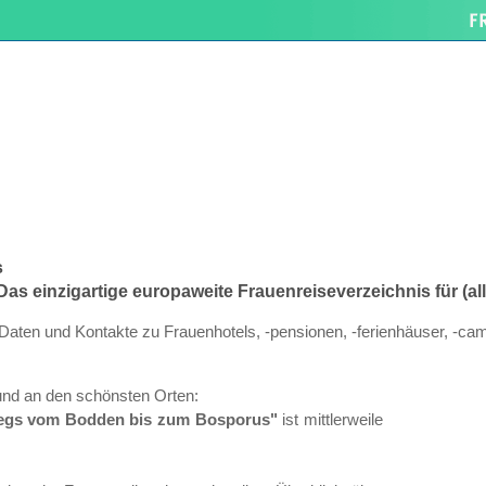
s
s einzigartige europaweite Frauenreiseverzeichnis für (al
Daten und Kontakte zu Frauenhotels, -pensionen, -ferienhäuser, -cam
und an den schönsten Orten:
rwegs vom Bodden bis zum Bosporus"
ist mittlerweile